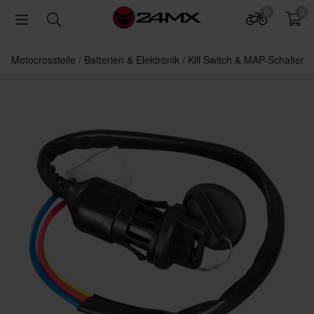
0
0
Motocrossteile
Batterien & Elektronik
Kill Switch & MAP-Schalter