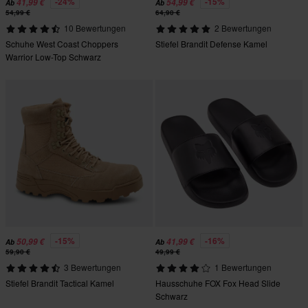
-24%
-15%
41,99 €
54,99 €
Ab
Ab
54,99 €
64,90 €
10 Bewertungen
2 Bewertungen
Schuhe West Coast Choppers
Stiefel Brandit Defense Kamel
Warrior Low-Top Schwarz
-15%
-16%
50,99 €
41,99 €
Ab
Ab
59,90 €
49,99 €
3 Bewertungen
1 Bewertungen
Stiefel Brandit Tactical Kamel
Hausschuhe FOX Fox Head Slide
Schwarz