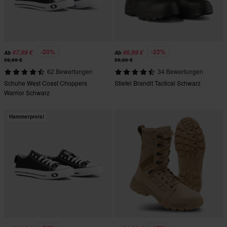
-20%
-22%
47,99 €
46,99 €
Ab
Ab
59,99 €
59,90 €
62 Bewertungen
34 Bewertungen
Schuhe West Coast Choppers
Stiefel Brandit Tactical Schwarz
Warrior Schwarz
Hammerpreis!