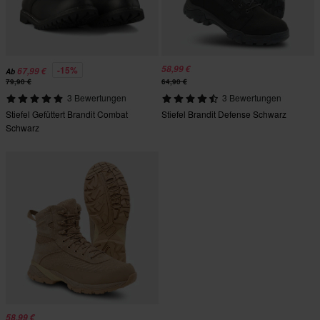
58,99 €
-15%
67,99 €
Ab
79,90 €
64,90 €
3 Bewertungen
3 Bewertungen
Stiefel Gefüttert Brandit Combat
Stiefel Brandit Defense Schwarz
Schwarz
58,99 €