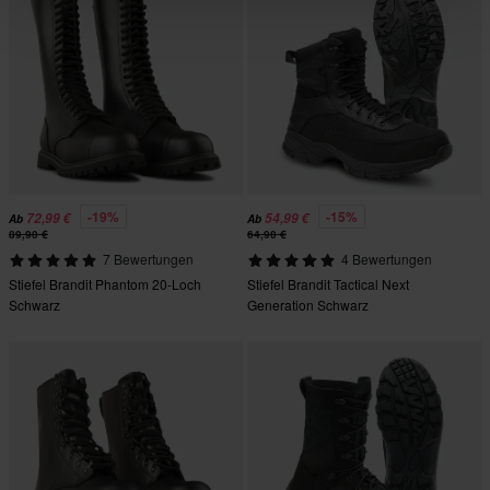
-19%
-15%
72,99 €
54,99 €
Ab
Ab
89,90 €
64,90 €
7 Bewertungen
4 Bewertungen
Stiefel Brandit Phantom 20-Loch
Stiefel Brandit Tactical Next
Schwarz
Generation Schwarz