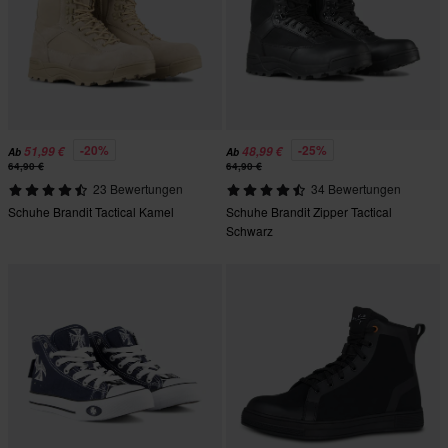
-20%
-25%
51,99 €
48,99 €
Ab
Ab
64,90 €
64,90 €
23 Bewertungen
34 Bewertungen
Schuhe Brandit Tactical Kamel
Schuhe Brandit Zipper Tactical
Schwarz