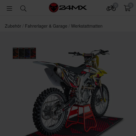
0
0
Zubehör
Fahrerlager & Garage
Werkstattmatten