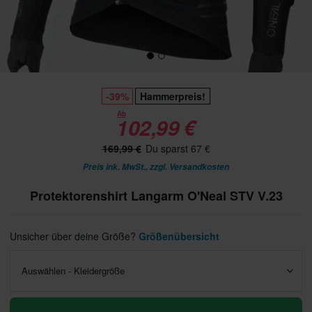
-39%
Hammerpreis!
Ab
102,99 €
169,99 €
Du sparst 67 €
Preis ink. MwSt., zzgl.
Versandkosten
Protektorenshirt Langarm O'Neal STV V.23
Unsicher über deine Größe?
Größenübersicht
Auswählen - Kleidergröße