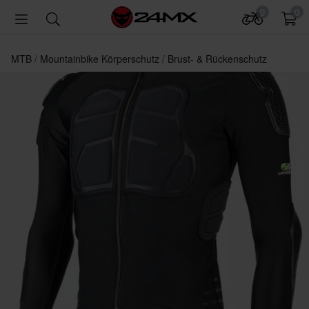
0
0
MTB
Mountainbike Körperschutz
Brust- & Rückenschutz