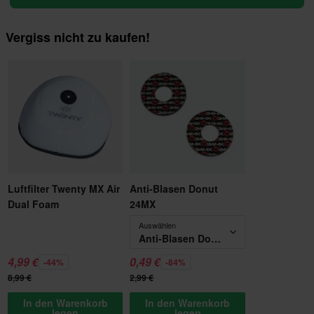
Vergiss nicht zu kaufen!
Luftfilter Twenty MX Air
Anti-Blasen Donut
Dual Foam
24MX
Auswählen
Anti-Blasen Donut 24MX
4,99 €
0,49 €
-44%
-84%
8,99 €
2,99 €
In den Warenkorb
In den Warenkorb
legen
legen