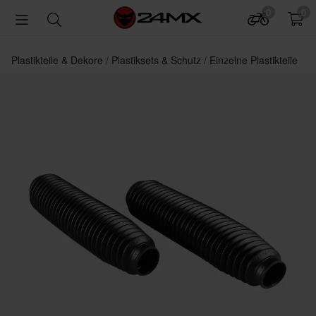
0
0
Plastikteile & Dekore
Plastiksets & Schutz
Einzelne Plastikteile