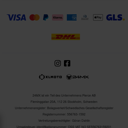
24MX ist ein Teil des Unternehmens Pierce AB
Fleminggatan 20A, 112 26 Stockholm, Schweden
Unternehmensregister: Bolagsverket/Schwedisches Gesellschaftsregister
Registernummer: 556763-1592
Vertretungsberechtigter: Göran Dahlin
Umsatzsteuer-Identifikationsnummer: OSS VAT NO SE556763159201