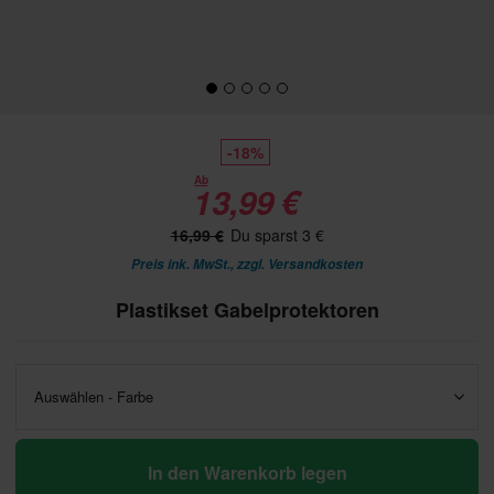
-18%
Ab
13,99 €
16,99 €
Du sparst 3 €
Preis ink. MwSt., zzgl.
Versandkosten
Plastikset Gabelprotektoren
Auswählen - Farbe
In den Warenkorb legen