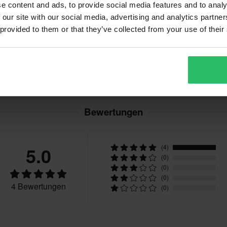
e content and ads, to provide social media features and to analy
 our site with our social media, advertising and analytics partn
 provided to them or that they’ve collected from your use of their
Bewertungen
5.0
(4)
(0)
(0)
(0)
4 Bewertungen
(0)