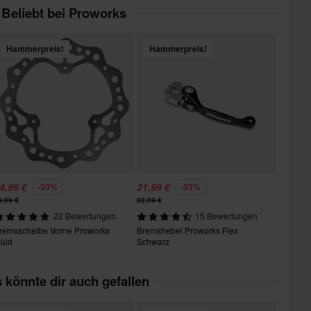
Beliebt bei Proworks
Hammerpreis!
Hammerpreis!
4,99 €
21,99 €
-30%
-33%
9,99 €
32,59 €
22 Bewertungen
15 Bewertungen
remsscheibe Vorne Proworks
Bremshebel Proworks Flex
luid
Schwarz
 könnte dir auch gefallen