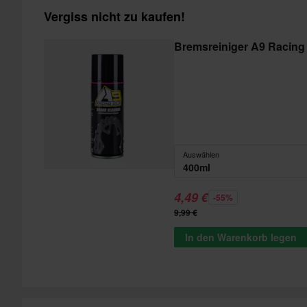
Vergiss nicht zu kaufen!
Bremsreiniger A9 Racing
Auswählen
400ml
4,49 €
-55%
9,99 €
In den Warenkorb legen