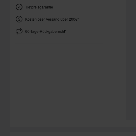
Tiefpreisgarantie
Kostenloser Versand über 200€*
60-Tage-Rückgaberecht*