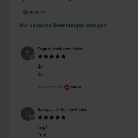
Sprache
Nur deutsche Bewertungen anzeigen
Tiago O.
Verifizierter Käufer
T
👍
👍
Rezensiert von
Gyorgy J.
Verifizierter Käufer
G
Top!
Top!