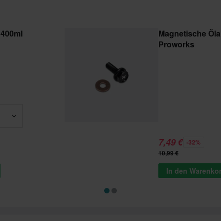
 400ml
Magnetische Öl
Proworks
7,49 €
-32%
10,99 €
In den Warenko