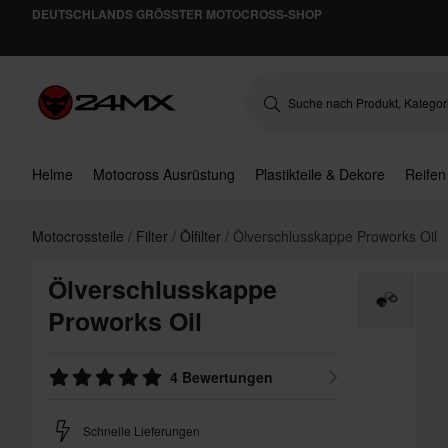
DEUTSCHLANDS GRÖSSTER MOTOCROSS-SHOP
Helme
Motocross Ausrüstung
Plastikteile & Dekore
Reifen
Motocrossteile
Filter
Ölfilter
Ölverschlusskappe Proworks Oil
Ölverschlusskappe
Proworks Oil
4 Bewertungen
Schnelle Lieferungen