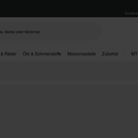
Kundenb
 & Räder
Öle & Schmierstoffe
Motocrossteile
Zubehör
MT