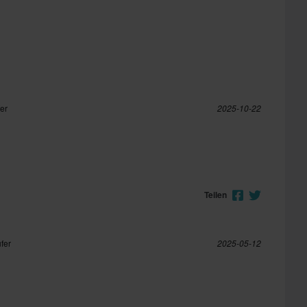
fer
2025-10-22
Teilen
ufer
2025-05-12