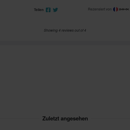
Rezensiert von
Teilen
Showing 4 reviews out of 4
Zuletzt angesehen