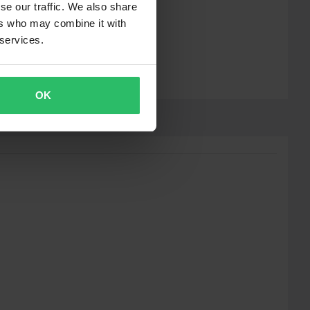
se our traffic. We also share
ers who may combine it with
 services.
OK