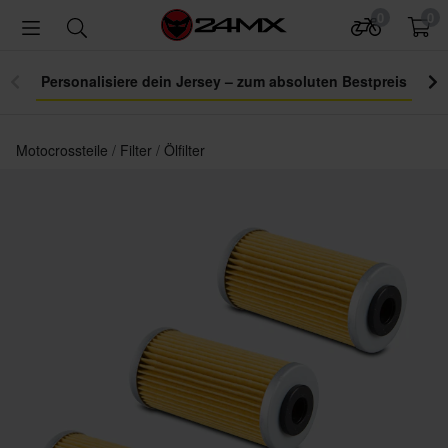
0
0
Personalisiere dein Jersey – zum absoluten Bestpreis
Motocrossteile
Filter
Ölfilter