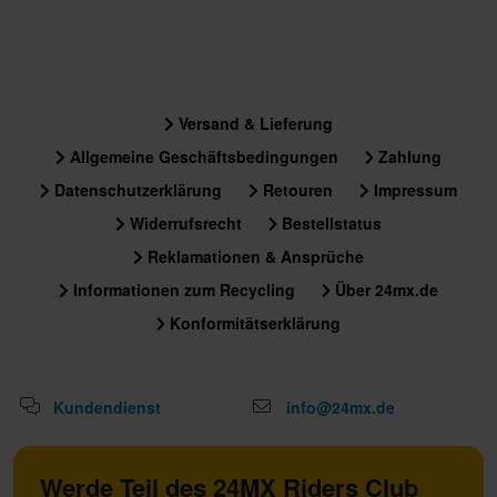
Versand & Lieferung
Allgemeine Geschäftsbedingungen
Zahlung
Datenschutzerklärung
Retouren
Impressum
Widerrufsrecht
Bestellstatus
Reklamationen & Ansprüche
Informationen zum Recycling
Über 24mx.de
Konformitätserklärung
Kundendienst
info@24mx.de
Werde Teil des 24MX Riders Club