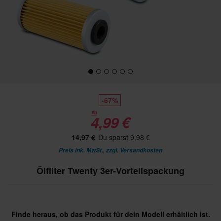
-67%
Ab
4,99 €
14,97 €
Du sparst 9,98 €
Preis ink. MwSt., zzgl.
Versandkosten
Ölfilter Twenty 3er-Vorteilspackung
Finde heraus, ob das Produkt für dein Modell erhältlich ist.