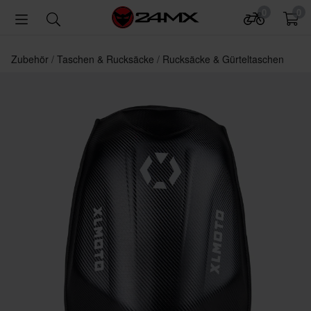
0
0
Zubehör
Taschen & Rucksäcke
Rucksäcke & Gürteltaschen