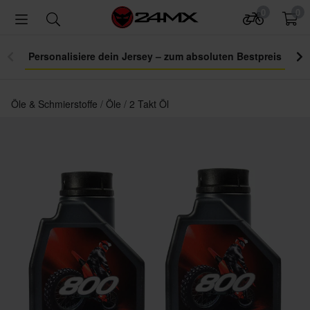
0
0
Personalisiere dein Jersey – zum absoluten Bestpreis
Öle & Schmierstoffe
Öle
2 Takt Öl