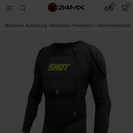
0
0
Motocross Ausrüstung
Motocross Protektoren
Oberkörperschutz