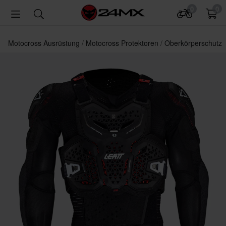
0
0
Motocross Ausrüstung
Motocross Protektoren
Oberkörperschutz