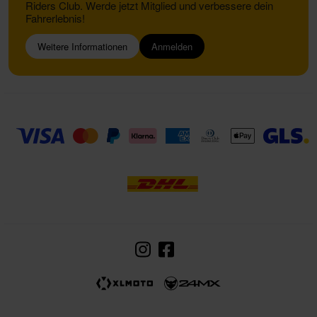
Riders Club. Werde jetzt Mitglied und verbessere dein
Fahrerlebnis!
Weitere Informationen
Anmelden