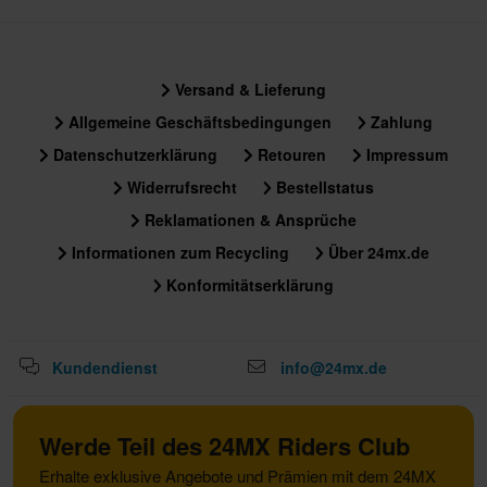
Versand & Lieferung
Allgemeine Geschäftsbedingungen
Zahlung
Datenschutzerklärung
Retouren
Impressum
Widerrufsrecht
Bestellstatus
Reklamationen & Ansprüche
Informationen zum Recycling
Über 24mx.de
Konformitätserklärung
Kundendienst
info@24mx.de
Werde Teil des 24MX Riders Club
Erhalte exklusive Angebote und Prämien mit dem 24MX