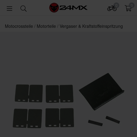
0
0
Motocrossteile
Motorteile
Vergaser & Kraftstoffeinspritzung