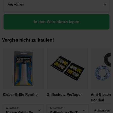
Auswählen
In den Warenkorb legen
Vergiss nicht zu kaufen!
Kleber Griffe Renthal
Griffschutz ProTaper
Anti-Blasen
Renthal
Auswählen
Auswählen
Auswählen -
Kleber Griffe Renthal
Griffschutz ProTaper