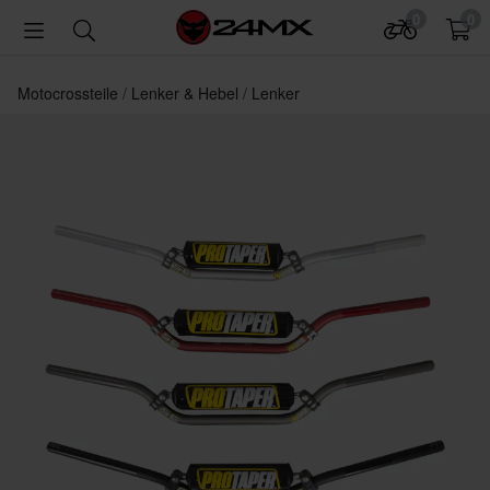
0
0
Motocrossteile
Lenker & Hebel
Lenker