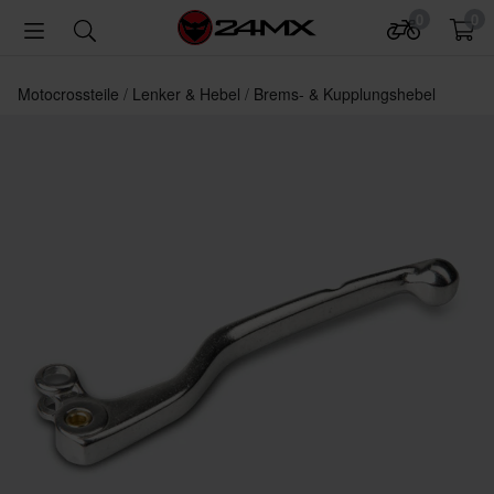
0
0
Motocrossteile
Lenker & Hebel
Brems- & Kupplungshebel