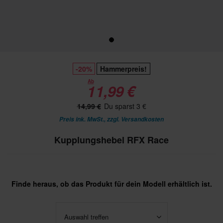
-20%
Hammerpreis!
Ab
11,99 €
14,99 €
Du sparst 3 €
Preis ink. MwSt., zzgl.
Versandkosten
Kupplungshebel RFX Race
Finde heraus, ob das Produkt für dein Modell erhältlich ist.
Auswahl treffen