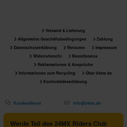
Versand & Lieferung
Allgemeine Geschäftsbedingungen
Zahlung
Datenschutzerklärung
Retouren
Impressum
Widerrufsrecht
Bestellstatus
Reklamationen & Ansprüche
Informationen zum Recycling
Über 24mx.de
Konformitätserklärung
Kundendienst
info@24mx.de
Werde Teil des 24MX Riders Club