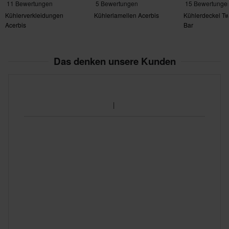
11 Bewertungen
5 Bewertungen
15 Bewertunge
Kühlerverkleidungen
Kühlerlamellen Acerbis
Kühlerdeckel Twi
Acerbis
Bar
Das denken unsere Kunden