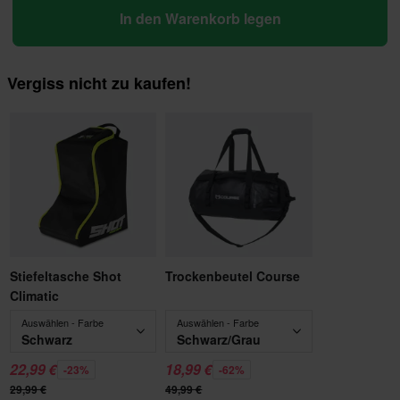
In den Warenkorb legen
Vergiss nicht zu kaufen!
Stiefeltasche Shot
Trockenbeutel Course
Climatic
Auswählen - Farbe
Auswählen - Farbe
Schwarz
Schwarz/Grau
22,99 €
18,99 €
-23%
-62%
29,99 €
49,99 €