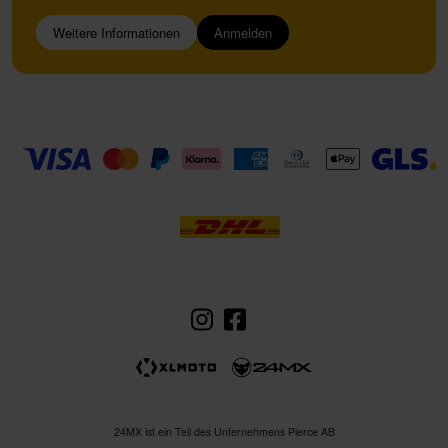
Weitere Informationen
Anmelden
24MX ist ein Teil des Unternehmens Pierce AB