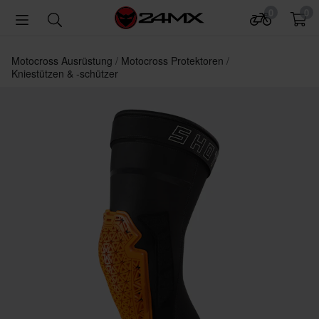
0
0
Motocross Ausrüstung
Motocross Protektoren
Kniestützen & -schützer