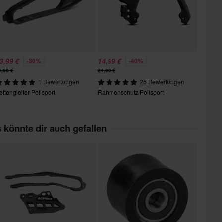
3,99 €
14,99 €
-30%
-40%
9,90 €
24,99 €
1 Bewertungen
25 Bewertungen
ettengleiter Polisport
Rahmenschutz Polisport
 könnte dir auch gefallen