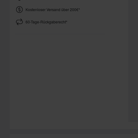
Kostenloser Versand über 200€*
60-Tage-Rückgaberecht*