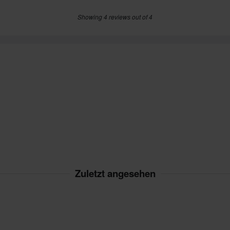
Showing 4 reviews out of 4
Zuletzt angesehen