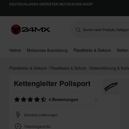
DEUTSCHLANDS GRÖSSTER MOTOCROSS-SHOP
Helme
Motocross Ausrüstung
Plastikteile & Dekore
Reifen
Plastikteile & Dekore
Plastiksets & Schutz
Kettenführung & Kett
Kettengleiter Polisport
4 Bewertungen
Schnelle Lieferungen
Tiefpreisgarantie