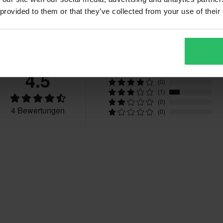
 provided to them or that they’ve collected from your use of their
Bewertungen
4.5
(3)
(0)
(1)
(0)
4 Bewertungen
(0)