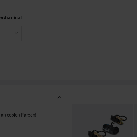
echanical
e an coolen Farben!