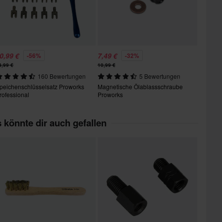
0,99 €
7,49 €
-56%
-32%
4,99 €
10,99 €
160 Bewertungen
5 Bewertungen
peichenschlüsselsatz Proworks
Magnetische Ölablassschraube
rofessional
Proworks
 könnte dir auch gefallen