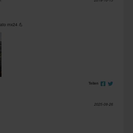
ovato mx24 💪
Teilen
2025-08-26