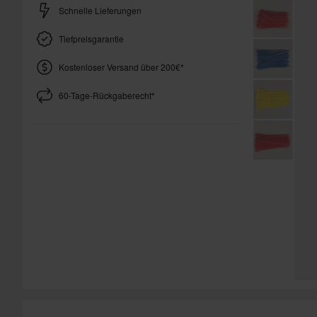
Schnelle Lieferungen
Tiefpreisgarantie
Kostenloser Versand über 200€*
60-Tage-Rückgaberecht*