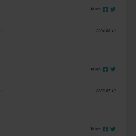
Teilen
er
2024-08-10
Teilen
er
2023-07-12
Teilen