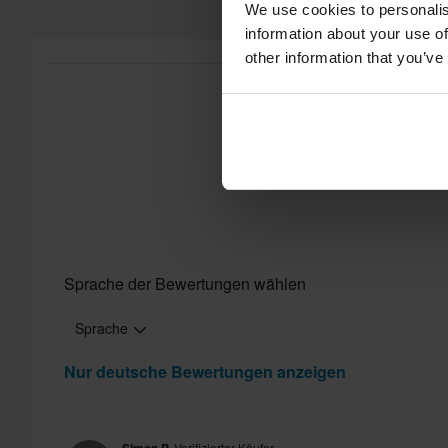
We use cookies to personalis
information about your use of
other information that you’ve
Sprache der Bewertungen wählen
Sprache
Nur deutsche Bewertungen anzeigen
Verifizierter Käufer