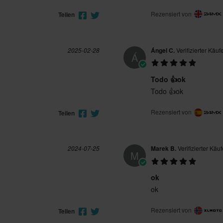
Rezensiert von
Teilen
2025-02-28
Ángel C.
Verifizierter Käuf
Á
Todo 👍ok
Todo 👍ok
Rezensiert von
Teilen
2024-07-25
Marek B.
Verifizierter Käuf
M
ok
ok
Rezensiert von
Teilen