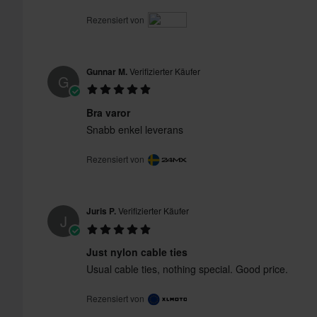
Rezensiert von
Gunnar M.
Verifizierter Käufer
G
Bra varor
Snabb enkel leverans
Rezensiert von
Juris P.
Verifizierter Käufer
J
Just nylon cable ties
Usual cable ties, nothing special. Good price.
Rezensiert von