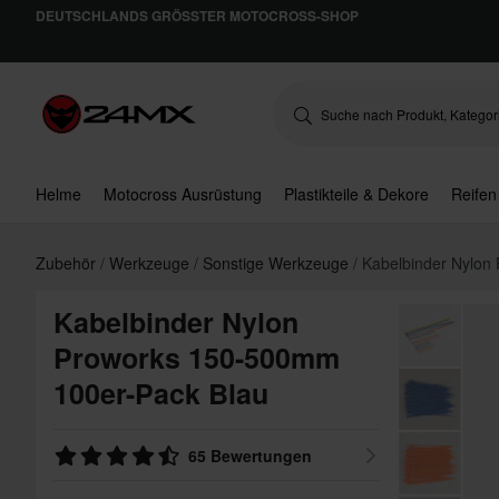
DEUTSCHLANDS GRÖSSTER MOTOCROSS-SHOP
Helme
Motocross Ausrüstung
Plastikteile & Dekore
Reifen
Zubehör
Werkzeuge
Sonstige Werkzeuge
Kabelbinder Nylon
Kabelbinder Nylon
Proworks 150-500mm
100er-Pack Blau
65 Bewertungen