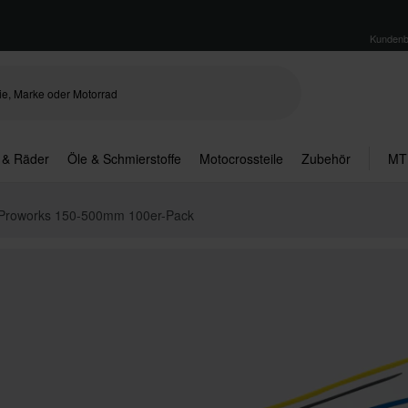
Kundenb
 & Räder
Öle & Schmierstoffe
Motocrossteile
Zubehör
MT
 Proworks 150-500mm 100er-Pack