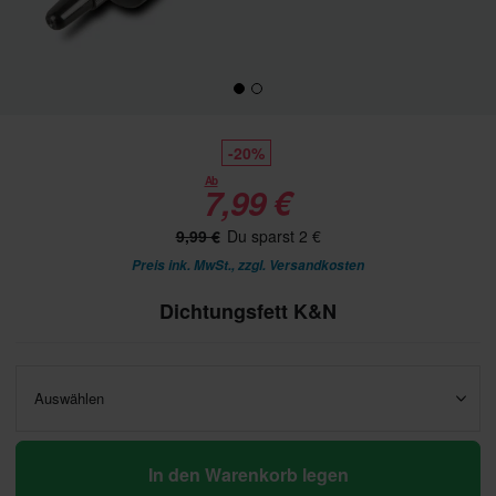
-20%
Ab
7,99 €
9,99 €
Du sparst 2 €
Preis ink. MwSt., zzgl.
Versandkosten
Dichtungsfett K&N
Auswählen
In den Warenkorb legen