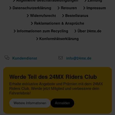
Allgemeine Geschäftsbedingungen
Zahlung
Datenschutzerklärung
Retouren
Impressum
Widerrufsrecht
Bestellstatus
Reklamationen & Ansprüche
Informationen zum Recycling
Über 24mx.de
Konformitätserklärung
Kundendienst
info@24mx.de
Werde Teil des 24MX Riders Club
Erhalte exklusive Angebote und Prämien mit dem 24MX
Riders Club. Werde jetzt Mitglied und verbessere dein
Fahrerlebnis!
Weitere Informationen
Anmelden