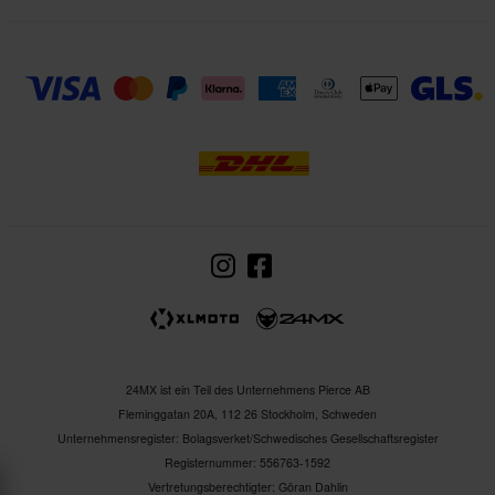
24MX ist ein Teil des Unternehmens Pierce AB
Fleminggatan 20A, 112 26 Stockholm, Schweden
Unternehmensregister: Bolagsverket/Schwedisches Gesellschaftsregister
Registernummer: 556763-1592
Vertretungsberechtigter: Göran Dahlin