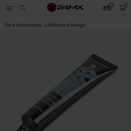
0
0
Öle & Schmierstoffe
Luftfilteröle & Reiniger