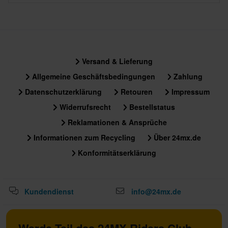
Versand & Lieferung
Allgemeine Geschäftsbedingungen
Zahlung
Datenschutzerklärung
Retouren
Impressum
Widerrufsrecht
Bestellstatus
Reklamationen & Ansprüche
Informationen zum Recycling
Über 24mx.de
Konformitätserklärung
Kundendienst
info@24mx.de
Werde Teil des 24MX Riders Club