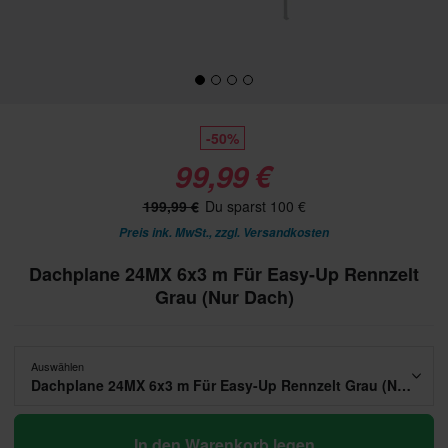
-50%
99,99 €
199,99 €
Du sparst 100 €
Preis ink. MwSt., zzgl.
Versandkosten
Dachplane 24MX 6x3 m Für Easy-Up Rennzelt
Grau (Nur Dach)
Auswählen
Dachplane 24MX 6x3 m Für Easy-Up Rennzelt Grau (Nur Dach)
In den Warenkorb legen