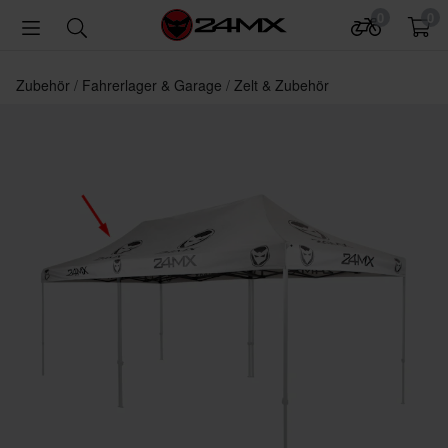
0
0
Zubehör
Fahrerlager & Garage
Zelt & Zubehör