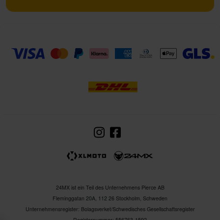
24MX ist ein Teil des Unternehmens Pierce AB
Fleminggatan 20A, 112 26 Stockholm, Schweden
Unternehmensregister: Bolagsverket/Schwedisches Gesellschaftsregister
Registernummer: 556763-1592