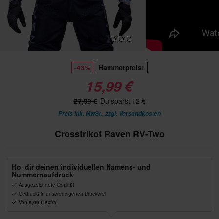
-43%
Hammerpreis!
15,99 €
27,99 €
Du sparst 12 €
Preis ink. MwSt., zzgl.
Versandkosten
Crosstrikot Raven RV-Two
Hol dir deinen individuellen Namens- und
Nummernaufdruck
Ausgezeichnete Qualität
Gedruckt in unserer eigenen Druckerei
Von
9,99 €
extra