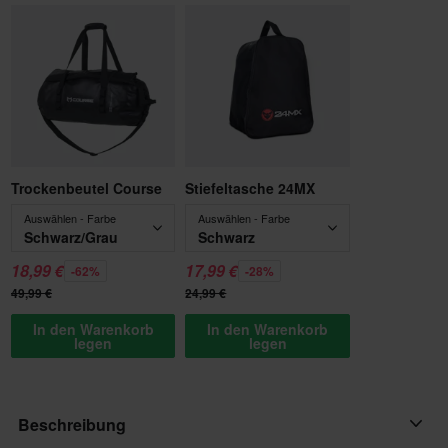
Trockenbeutel Course
Stiefeltasche 24MX
Auswählen - Farbe
Auswählen - Farbe
Schwarz/Grau
Schwarz
18,99 €
17,99 €
-62%
-28%
49,99 €
24,99 €
In den Warenkorb
In den Warenkorb
legen
legen
Beschreibung