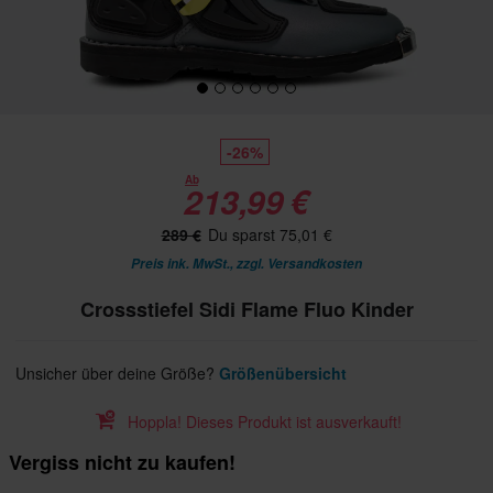
-26%
Ab
213,99 €
289 €
Du sparst 75,01 €
Preis ink. MwSt., zzgl.
Versandkosten
Crossstiefel Sidi Flame Fluo Kinder
Unsicher über deine Größe?
Größenübersicht
Hoppla! Dieses Produkt ist ausverkauft!
Vergiss nicht zu kaufen!