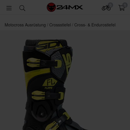
0
0
Motocross Ausrüstung
Crossstiefel
Cross- & Endurostiefel