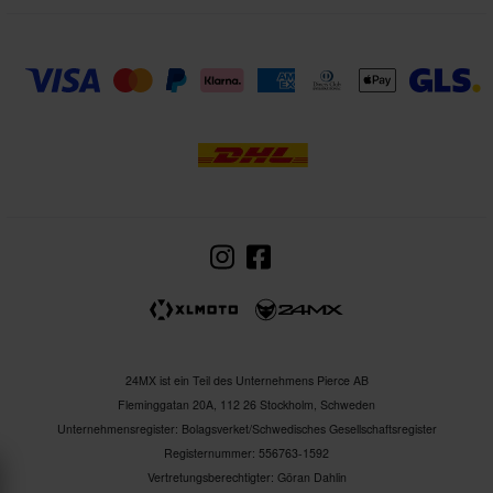
24MX ist ein Teil des Unternehmens Pierce AB
Fleminggatan 20A, 112 26 Stockholm, Schweden
Unternehmensregister: Bolagsverket/Schwedisches Gesellschaftsregister
Registernummer: 556763-1592
Vertretungsberechtigter: Göran Dahlin