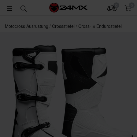
0
0
Motocross Ausrüstung
Crossstiefel
Cross- & Endurostiefel