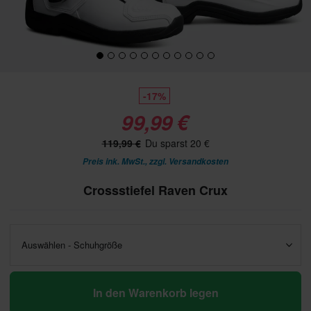
-17%
99,99 €
119,99 €
Du sparst 20 €
Preis ink. MwSt., zzgl.
Versandkosten
Crossstiefel Raven Crux
Auswählen - Schuhgröße
In den Warenkorb legen