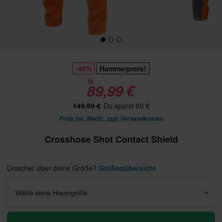
-40%
Hammerpreis!
Ab
89,99 €
149,99 €
Du sparst 60 €
Preis ink. MwSt., zzgl.
Versandkosten
Crosshose Shot Contact Shield
Unsicher über deine Größe?
Größenübersicht
Wähle deine Hosengröße: