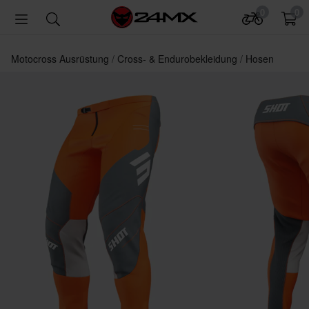
0
0
Motocross Ausrüstung
Cross- & Endurobekleidung
Hosen