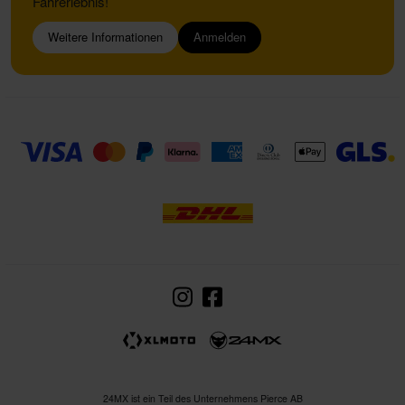
Fahrerlebnis!
Weitere Informationen
Anmelden
24MX ist ein Teil des Unternehmens Pierce AB