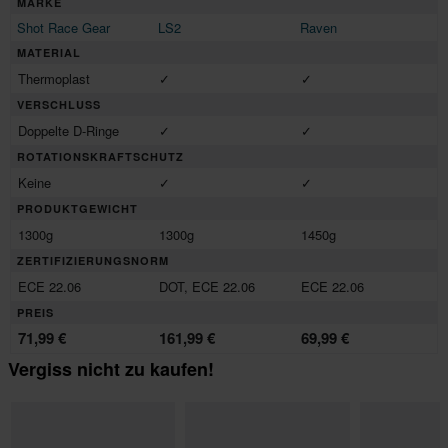
MARKE
Shot Race Gear
LS2
Raven
MATERIAL
Thermoplast
✓
✓
VERSCHLUSS
Doppelte D-Ringe
✓
✓
ROTATIONSKRAFTSCHUTZ
Keine
✓
✓
PRODUKTGEWICHT
1300g
1300g
1450g
ZERTIFIZIERUNGSNORM
ECE 22.06
DOT, ECE 22.06
ECE 22.06
PREIS
71,99 €
161,99 €
69,99 €
Vergiss nicht zu kaufen!