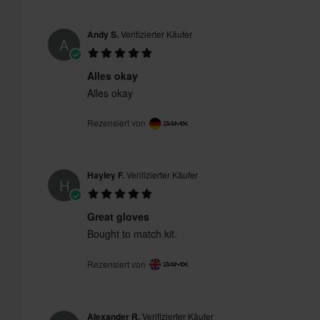
Andy S.
Verifizierter Käufer
A
Alles okay
Alles okay
Rezensiert von
Hayley F.
Verifizierter Käufer
H
Great gloves
Bought to match kit.
Rezensiert von
Alexander R.
Verifizierter Käufer