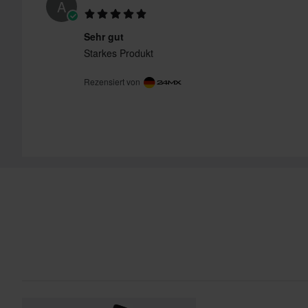
A
Sehr gut
Starkes Produkt
Rezensiert von