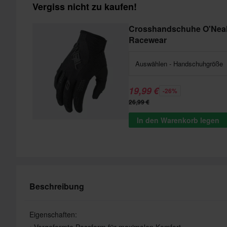
Vergiss nicht zu kaufen!
Crosshandschuhe O'Neal
Racewear
Auswählen - Handschuhgröße
19,99 €
-26%
26,99 €
In den Warenkorb legen
Beschreibung
Eigenschaften:
• Vorgeformte Passform für maximalen Komfort