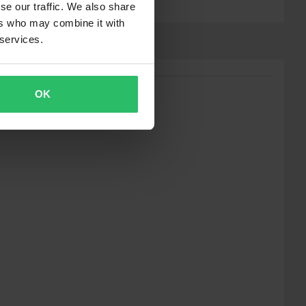
se our traffic. We also share
ers who may combine it with
 services.
OK