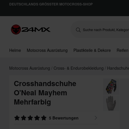
DEUTSCHLANDS GRÖSSTER MOTOCROSS-SHOP
Helme
Motocross Ausrüstung
Plastikteile & Dekore
Reifen
Motocross Ausrüstung
Cross- & Endurobekleidung
Handschuh
Crosshandschuhe
O'Neal Mayhem
Mehrfarbig
5 Bewertungen