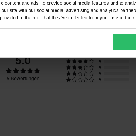
e content and ads, to provide social media features and to analy
 our site with our social media, advertising and analytics partn
 provided to them or that they’ve collected from your use of their
Bewertungen
5.0
(5)
(0)
(0)
(0)
5 Bewertungen
(0)