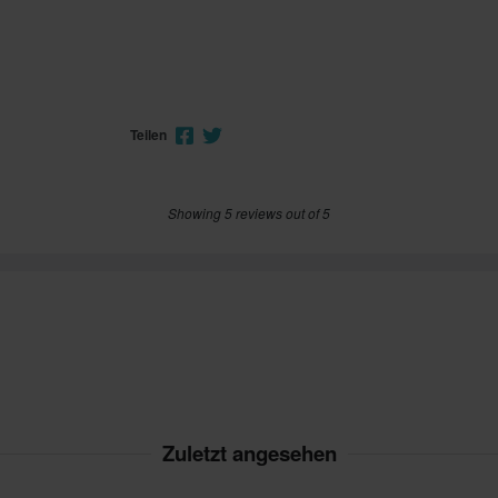
Teilen
Showing 5 reviews out of 5
Zuletzt angesehen