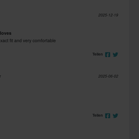
2025-12-19
loves
exact fit and very comfortable
Teilen
r
2025-06-02
Teilen