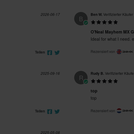
2026-06-17
Ben W.
Verifizierter Käufer
B
O'Neal Mayhem MX G
Ideal for what I need. 
Rezensiert von
Teilen
2025-09-16
Rudy B.
Verifizierter Käufe
R
top
top
Rezensiert von
Teilen
2025-05-08