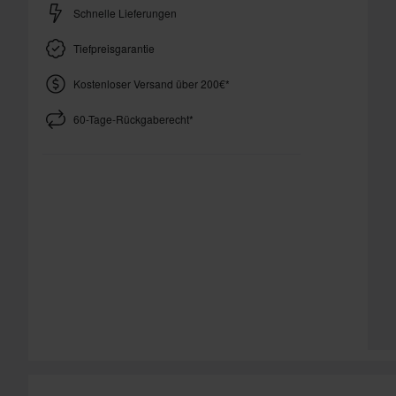
Schnelle Lieferungen
Tiefpreisgarantie
Kostenloser Versand über 200€*
60-Tage-Rückgaberecht*