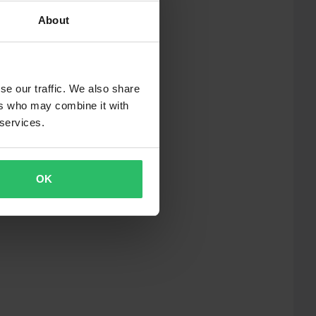
About
se our traffic. We also share
ers who may combine it with
 services.
OK