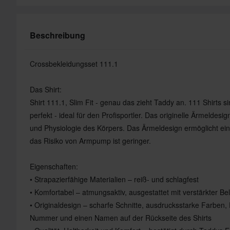
Beschreibung
Crossbekleidungsset 111.1
Das Shirt:
Shirt 111.1, Slim Fit - genau das zieht Taddy an. 111 Shirts si
perfekt - ideal für den Profisportler. Das originelle Ärmeldes
und Physiologie des Körpers. Das Ärmeldesign ermöglicht eine
das Risiko von Armpump ist geringer.
Eigenschaften:
• Strapazierfähige Materialien – reiß- und schlagfest
• Komfortabel – atmungsaktiv, ausgestattet mit verstärkter Be
• Originaldesign – scharfe Schnitte, ausdrucksstarke Farben, P
Nummer und einen Namen auf der Rückseite des Shirts