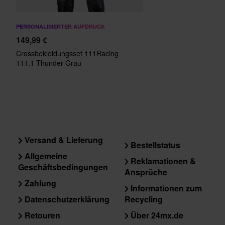
PERSONALISIERTER AUFDRUCK
149,99 €
Crossbekleidungsset 111Racing
111.1 Thunder Grau
Versand & Lieferung
Bestellstatus
Allgemeine
Reklamationen &
Geschäftsbedingungen
Ansprüche
Zahlung
Informationen zum
Datenschutzerklärung
Recycling
Retouren
Über 24mx.de