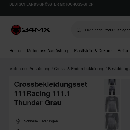
DEUTSCHLANDS GRÖSSTER MOTOCROSS-SHOP
Helme
Motocross Ausrüstung
Plastikteile & Dekore
Reifen
Motocross Ausrüstung
Cross- & Endurobekleidung
Bekleidung
Crossbekleidungsset
111Racing 111.1
Thunder Grau
Schnelle Lieferungen