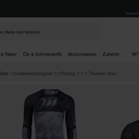
Kundenb
 & Räder
Öle & Schmierstoffe
Motocrossteile
Zubehör
MT
 Sets
Crossbekleidungsset 111Racing 111.1 Thunder Grau