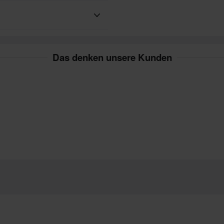
 Wir tun immer unser Bestes,
Das denken unsere Kunden
ennoch einen besseren Preis bei
 Unsere Preisgarantie gilt
chten: Dies gilt nicht für
ben. Rücksendekosten fallen an.
l angefertigte Produkte. Weitere
nbetreuung-Bereich
.