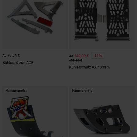
78,54 €
-11%
Ab
139,99 €
Ab
157,29 €
Kühlerstützen AXP
Kühlerschutz AXP Xtrem
Hammerpreis!
Hammerpreis!