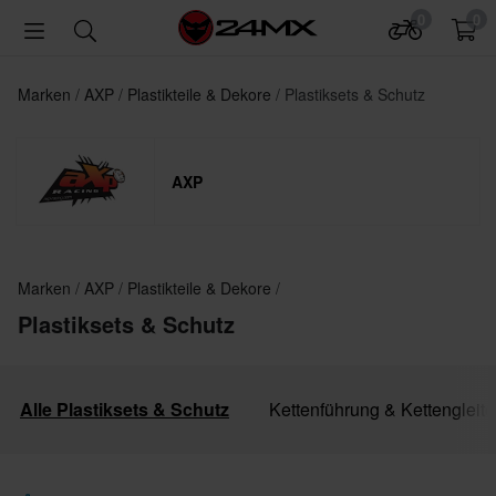
0
0
Marken
AXP
Plastikteile & Dekore
Plastiksets & Schutz
AXP
Marken
AXP
Plastikteile & Dekore
Plastiksets & Schutz
Alle Plastiksets & Schutz
Kettenführung & Kettengleite