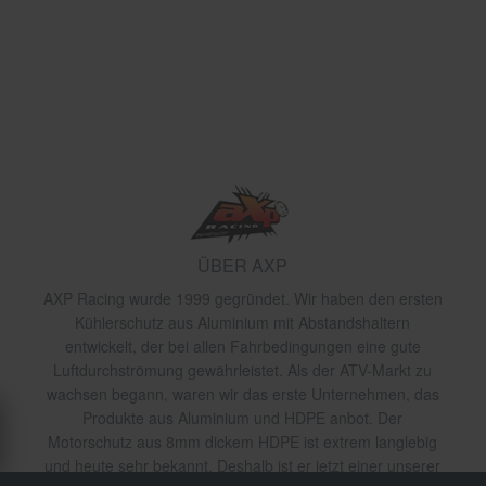
ÜBER AXP
AXP Racing wurde 1999 gegründet. Wir haben den ersten
Kühlerschutz aus Aluminium mit Abstandshaltern
entwickelt, der bei allen Fahrbedingungen eine gute
Luftdurchströmung gewährleistet. Als der ATV-Markt zu
wachsen begann, waren wir das erste Unternehmen, das
Produkte aus Aluminium und HDPE anbot. Der
Motorschutz aus 8mm dickem HDPE ist extrem langlebig
und heute sehr bekannt. Deshalb ist er jetzt einer unserer