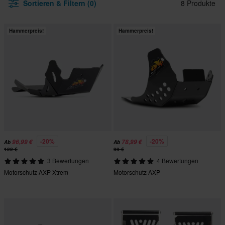
Sortieren & Filtern (0)
8 Produkte
Hammerpreis!
Hammerpreis!
-20%
-20%
96,99 €
78,99 €
Ab
Ab
122 €
99 €
3 Bewertungen
4 Bewertungen
Motorschutz AXP Xtrem
Motorschutz AXP