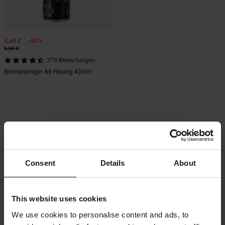
-55%
4,49 €
9,99 €
379 Bewertungen
Bremsreiniger A9 Racing 400ml
Consent
Details
About
This website uses cookies
We use cookies to personalise content and ads, to