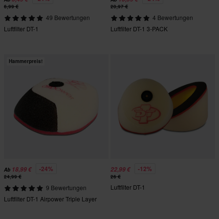
6,99 €
20,97 €
49 Bewertungen
4 Bewertungen
Luftfilter DT-1
Luftfilter DT-1 3-PACK
Hammerpreis!
-24%
-12%
18,99 €
22,99 €
Ab
24,99 €
26 €
Luftfilter DT-1
9 Bewertungen
Luftfilter DT-1 Airpower Triple Layer