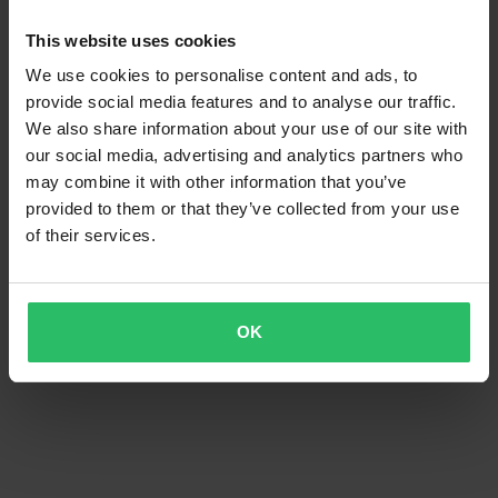
This website uses cookies
We use cookies to personalise content and ads, to
provide social media features and to analyse our traffic.
We also share information about your use of our site with
our social media, advertising and analytics partners who
-14%
18,99 €
21,99 €
may combine it with other information that you’ve
1 Bewertungen
provided to them or that they’ve collected from your use
Luftfilter DT-1 Superseal
of their services.
OK