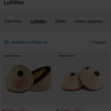
Luftfilter
Alle Filter
Luftfilter
Ölfilter
Airbox Zubehör
Sortieren & Filtern (0)
7 Produkte
Hammerpreis!
Hammerpreis!
-21%
-24%
5,49 €
15,99 €
Ab
Ab