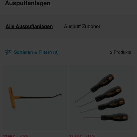
Auspuffanlagen
Alle Auspuffanlagen
Auspuff Zubehör
Sortieren & Filtern (0)
2 Produkte
-15%
-14%
22,99 €
31,99 €