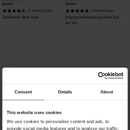
26,99 €
36,99 €
21 Bewertungen
2 Bewertungen
Federhaken Beta Tools
Präzisionsreißnadelsatz Beta Tool
4er Set
Consent
Details
About
This website uses cookies
We use cookies to personalise content and ads, to
provide social media features and to analyse our traffic.