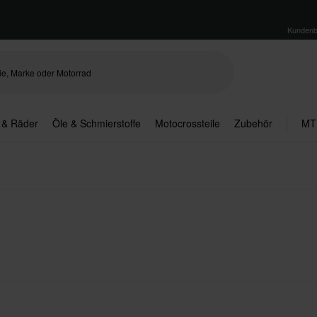
Kundenb
 & Räder
Öle & Schmierstoffe
Motocrossteile
Zubehör
MT