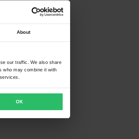
About
se our traffic. We also share
ers who may combine it with
 services.
OK