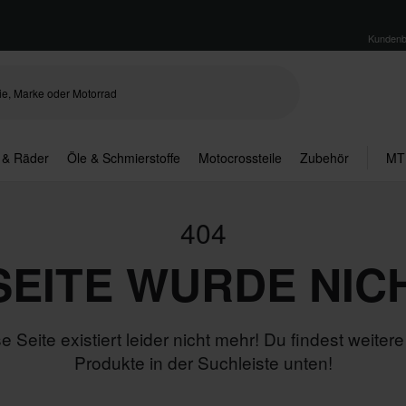
Kundenb
 & Räder
Öle & Schmierstoffe
Motocrossteile
Zubehör
MT
404
 SEITE WURDE NIC
e Seite existiert leider nicht mehr! Du findest weitere 
Produkte in der Suchleiste unten!