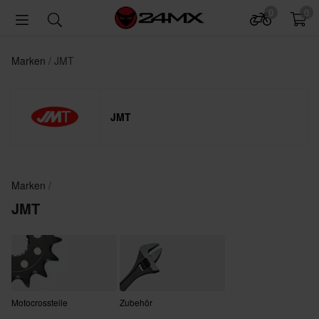
0
0
Marken
JMT
JMT
Marken
JMT
Motocrossteile
Zubehör