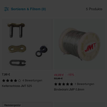
Sortieren & Filtern (0)
5 Produkte
7,99 €
-15%
44,99 €
52,99 €
4 Bewertungen
1 Bewertungen
Kettenschloss JMT 525
Bindedraht JMP 0,8mm
Hammerpreis!