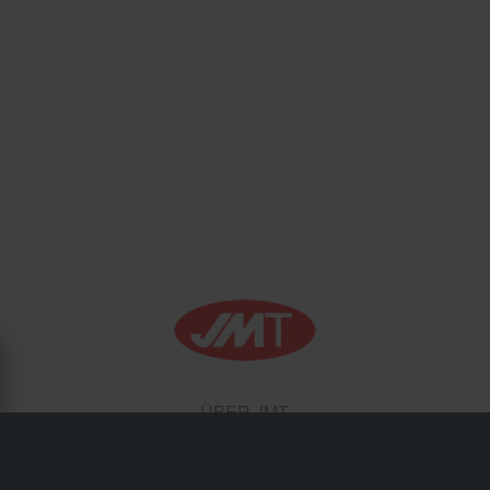
ÜBER JMT
JMT, kurz für Jungheinrich Motorrad Technik, bietet AGM-
und Lithium-Ionen-Batterien, Anlasser und Ladegeräte für