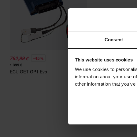
Consent
762,99 €
-45%
This website uses cookies
1 399 €
We use cookies to personalis
ECU GET GP1 Evo
information about your use of
other information that you’ve