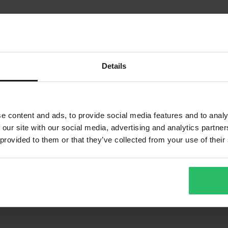
Details
e content and ads, to provide social media features and to analy
 our site with our social media, advertising and analytics partn
 provided to them or that they’ve collected from your use of their
1
Seite
von
1