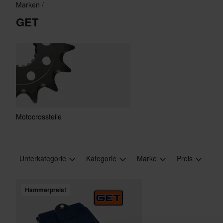
Marken
GET
Motocrossteile
Unterkategorie
Kategorie
Marke
Preis
Hammerpreis!