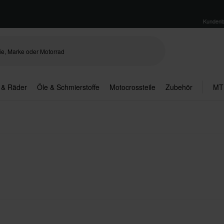
Kundenb
 & Räder
Öle & Schmierstoffe
Motocrossteile
Zubehör
MT