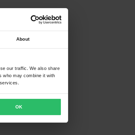
About
se our traffic. We also share
ers who may combine it with
 services.
OK