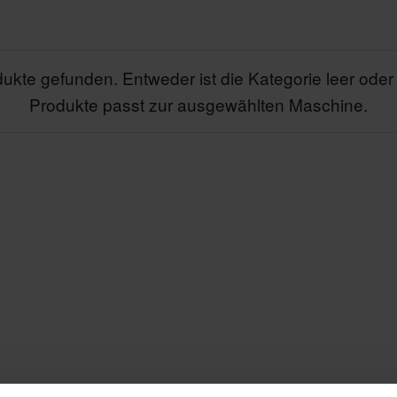
ukte gefunden. Entweder ist die Kategorie leer oder
Produkte passt zur ausgewählten Maschine.