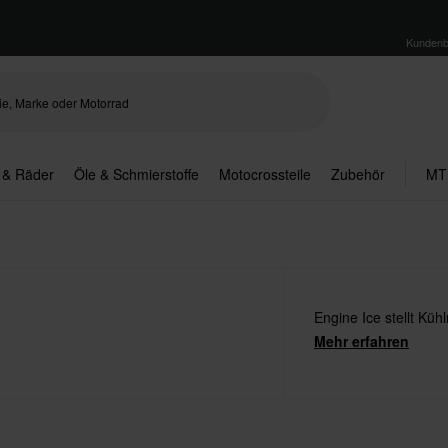
Kundenb
 & Räder
Öle & Schmierstoffe
Motocrossteile
Zubehör
MT
Engine Ice stellt Küh
Mehr erfahren