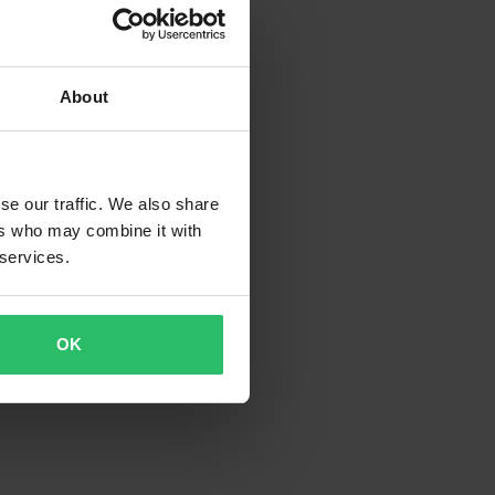
About
se our traffic. We also share
ers who may combine it with
 services.
OK