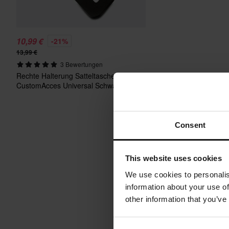
10,99 €
-21%
13,99 €
3 Bewertungen
Rechte Halterung Satteltasche
CustomAcces Universal Schwarz
Consent
This website uses cookies
We use cookies to personalis
information about your use of
other information that you’ve