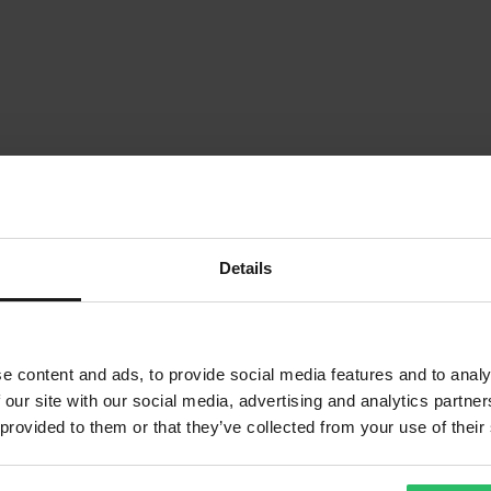
Details
1
Seite
von
1
e content and ads, to provide social media features and to analy
 our site with our social media, advertising and analytics partn
 provided to them or that they’ve collected from your use of their