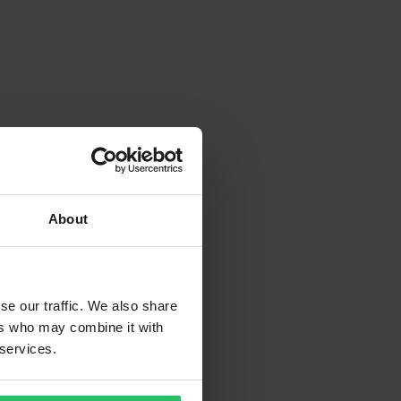
About
se our traffic. We also share
ers who may combine it with
 services.