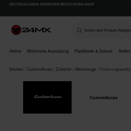
DEUTSCHLANDS GRÖSSTER MOTOCROSS-SHOP
Helme
Motocross Ausrüstung
Plastikteile & Dekore
Reifen
Marken
CustomAcces
Zubehör
Werkzeuge
Federungswerk
CustomAcces