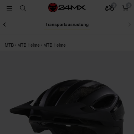
0
0
Transportausrüstung
MTB
MTB Helme
MTB Helme