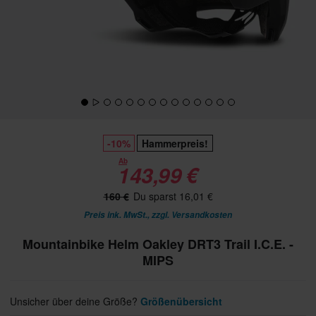
-10%
Hammerpreis!
Ab
143,99 €
160 €
Du sparst 16,01 €
Preis ink. MwSt., zzgl.
Versandkosten
Mountainbike Helm Oakley DRT3 Trail I.C.E. -
MIPS
Unsicher über deine Größe?
Größenübersicht