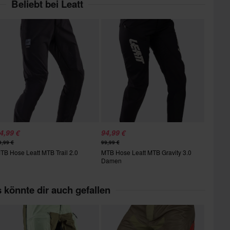
Beliebt bei Leatt
4,99 €
94,99 €
9,99 €
99,99 €
TB Hose Leatt MTB Trail 2.0
MTB Hose Leatt MTB Gravity 3.0
Damen
 könnte dir auch gefallen