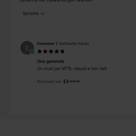
Sprache
Emanuele T.
Verifizierter Käufer
E
Una garanzia
Un must per MTB, robusti e ben fatti
Rezensiert von