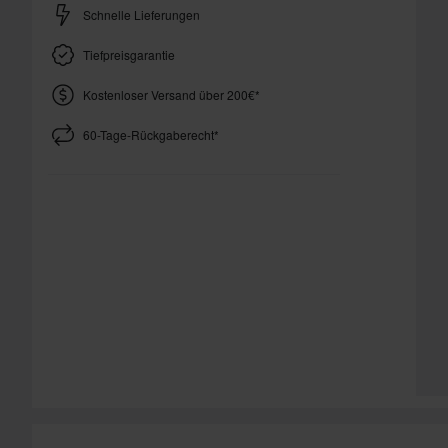
Schnelle Lieferungen
Tiefpreisgarantie
Kostenloser Versand über 200€*
60-Tage-Rückgaberecht*