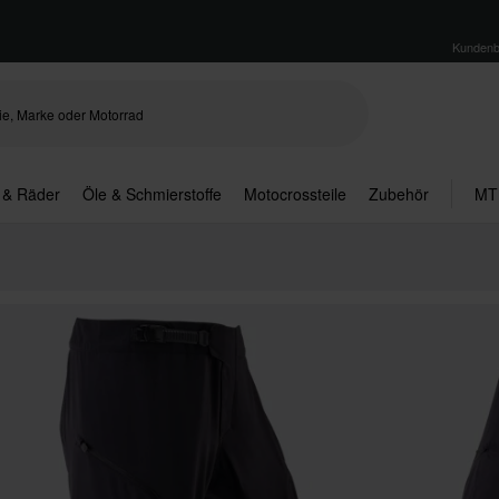
Kundenb
 & Räder
Öle & Schmierstoffe
Motocrossteile
Zubehör
MT