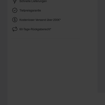
Schnelle Lieferungen
Tiefpreisgarantie
Kostenloser Versand über 200€*
60-Tage-Rückgaberecht*