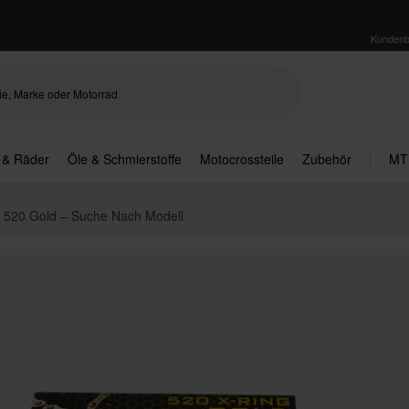
Kundenb
 & Räder
Öle & Schmierstoffe
Motocrossteile
Zubehör
MT
g 520 Gold – Suche Nach Modell