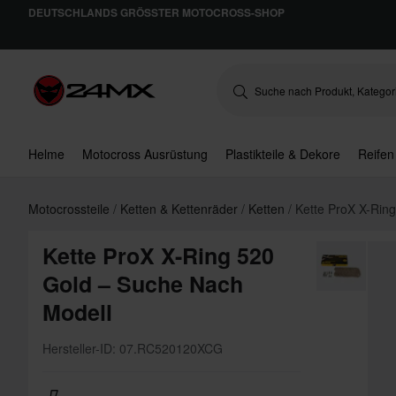
DEUTSCHLANDS GRÖSSTER MOTOCROSS-SHOP
Helme
Motocross Ausrüstung
Plastikteile & Dekore
Reifen
Motocrossteile
Ketten & Kettenräder
Ketten
Kette ProX X-Rin
Kette ProX X-Ring 520
Gold – Suche Nach
Modell
Hersteller-ID: 07.RC520120XCG