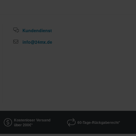
Kundendienst
info@24mx.de
Kostenloser Versand
60-Tage-Rückgaberecht*
über 200€*