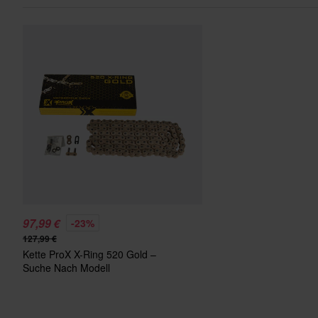
97,99 €
-23%
127,99 €
Kette ProX X-Ring 520 Gold –
Suche Nach Modell