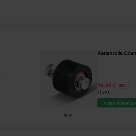
Kettenrolle Oben
16,99 €
-23%
21,99 €
In den Warenko