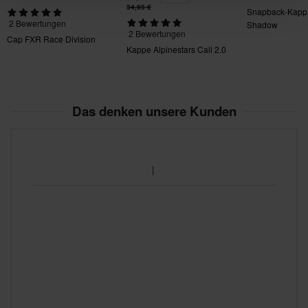
34,95 €
Snapback-Kapp
2 Bewertungen
Shadow
2 Bewertungen
Cap FXR Race Division
Kappe Alpinestars Cali 2.0
Das denken unsere Kunden