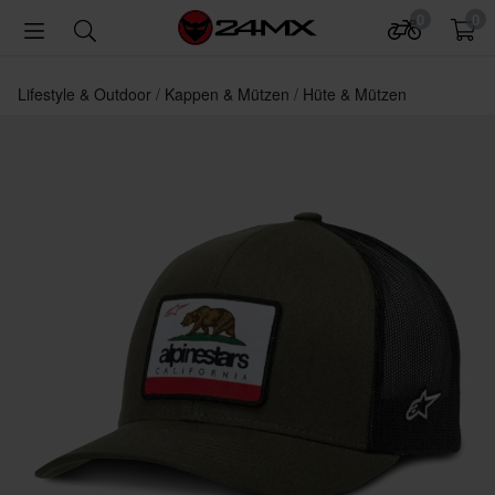
0
0
Lifestyle & Outdoor
Kappen & Mützen
Hüte & Mützen