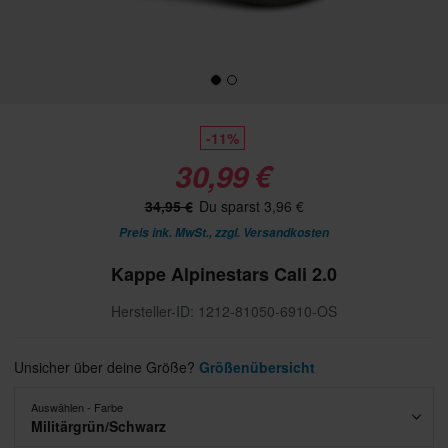
-11%
30,99 €
34,95 €
Du sparst 3,96 €
Preis ink. MwSt., zzgl.
Versandkosten
Kappe Alpinestars Cali 2.0
Hersteller-ID: 1212-81050-6910-OS
Unsicher über deine Größe?
Größenübersicht
Auswählen - Farbe
Militärgrün/Schwarz