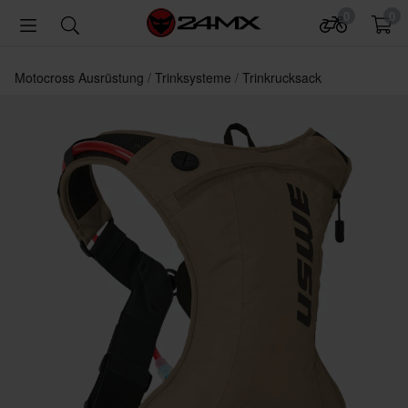
0
0
Motocross Ausrüstung
Trinksysteme
Trinkrucksack