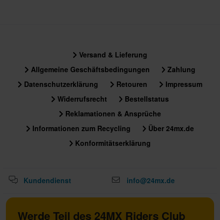
Versand & Lieferung
Allgemeine Geschäftsbedingungen
Zahlung
Datenschutzerklärung
Retouren
Impressum
Widerrufsrecht
Bestellstatus
Reklamationen & Ansprüche
Informationen zum Recycling
Über 24mx.de
Konformitätserklärung
Kundendienst
info@24mx.de
Werde Teil des 24MX Riders Club