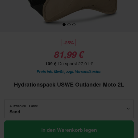
-25%
81,99 €
109 €
Du sparst 27,01 €
Preis ink. MwSt., zzgl.
Versandkosten
Hydrationspack USWE Outlander Moto 2L
Auswählen - Farbe
Sand
In den Warenkorb legen