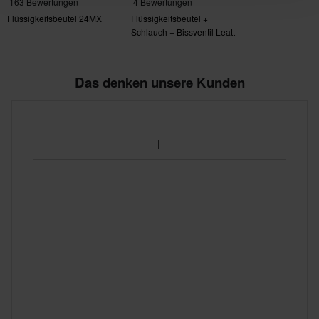
163 Bewertungen
4 Bewertungen
Flüssigkeitsbeutel 24MX
Flüssigkeitsbeutel +
Schlauch + Bissventil Leatt
HydraPak 1,5L
Das denken unsere Kunden