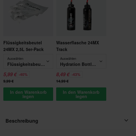
Flüssigkeitsbeutel
Wasserflasche 24MX
24MX 2,5L 5er-Pack
Track
Auswählen
Auswählen
Flüssigkeitsbeutel 24MX 2,5L 5er-Pack
Hydration Bottle 0,8L
5,99 €
8,49 €
-40%
-43%
9,99 €
14,99 €
In den Warenkorb
In den Warenkorb
legen
legen
Beschreibung