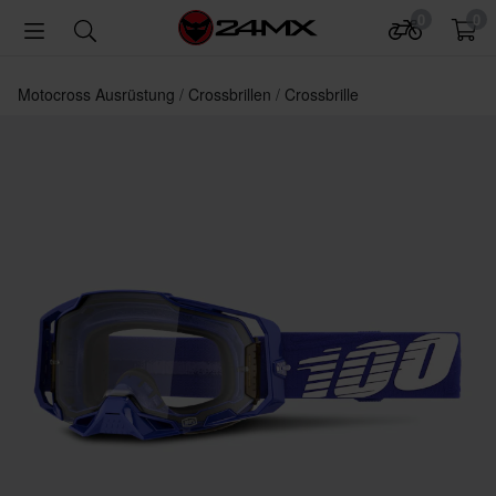
0
0
Motocross Ausrüstung
Crossbrillen
Crossbrille