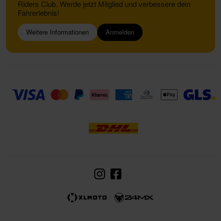
Riders Club. Werde jetzt Mitglied und verbessere dein
Fahrerlebnis!
Weitere Informationen
Anmelden