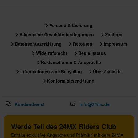
Versand & Lieferung
Allgemeine Geschäftsbedingungen
Zahlung
Datenschutzerklärung
Retouren
Impressum
Widerrufsrecht
Bestellstatus
Reklamationen & Ansprüche
Informationen zum Recycling
Über 24mx.de
Konformitätserklärung
Kundendienst
info@24mx.de
Werde Teil des 24MX Riders Club
Erhalte exklusive Angebote und Prämien mit dem 24MX