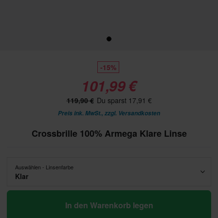
-15%
101,99 €
119,90 €
Du sparst 17,91 €
Preis ink. MwSt., zzgl.
Versandkosten
Crossbrille 100% Armega Klare Linse
Auswählen - Linsenfarbe
Klar
In den Warenkorb legen