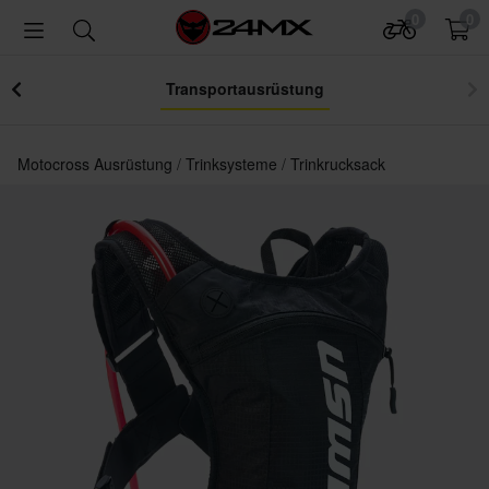
0
0
Transportausrüstung
Motocross Ausrüstung
Trinksysteme
Trinkrucksack