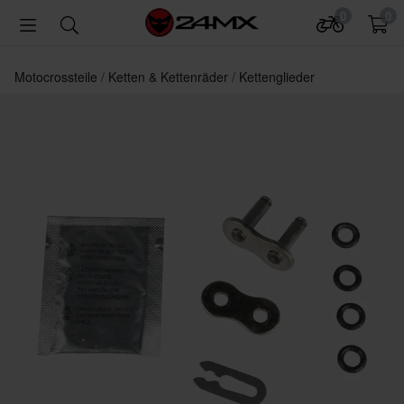
0
0
Motocrossteile
Ketten & Kettenräder
Kettenglieder