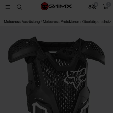
0
0
Motocross Ausrüstung
Motocross Protektoren
Oberkörperschutz