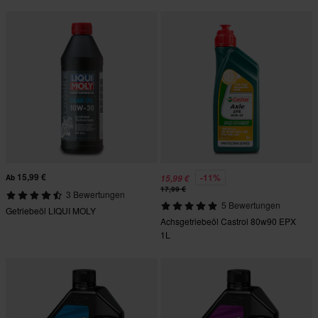
15,99 €
-11%
Ab
15,99 €
17,99 €
3 Bewertungen
5 Bewertungen
Getriebeöl LIQUI MOLY
Achsgetriebeöl Castrol 80w90 EPX
1L