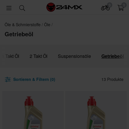
0
0
Öle & Schmierstoffe
Öle
Getriebeöl
4 Takt Öl
2 Takt Öl
Suspensionsöle
Getriebeöl
Sortieren & Filtern (0)
13 Produkte