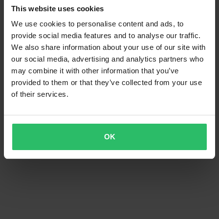
This website uses cookies
We use cookies to personalise content and ads, to
provide social media features and to analyse our traffic.
We also share information about your use of our site with
-19%
our social media, advertising and analytics partners who
16,99 €
20,99 €
may combine it with other information that you’ve
Bremsbeläge Vorne Moto-Master
provided to them or that they’ve collected from your use
of their services.
OK