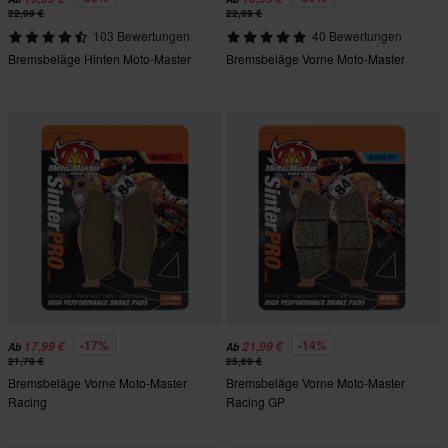
22,99 €
22,99 €
103 Bewertungen
40 Bewertungen
Bremsbeläge Hinten Moto-Master
Bremsbeläge Vorne Moto-Master
-17%
-14%
17,99 €
21,99 €
Ab
Ab
21,79 €
25,69 €
Bremsbeläge Vorne Moto-Master
Bremsbeläge Vorne Moto-Master
Racing
Racing GP