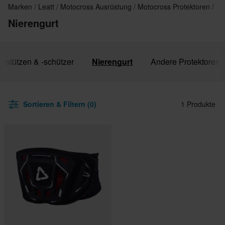
Marken
Leatt
Motocross Ausrüstung
Motocross Protektoren
Nierengurt
iestützen & -schützer
Nierengurt
Andere Protektoren
Sortieren & Filtern (0)
1 Produkte