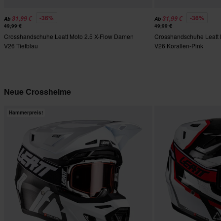
-36%
-36%
31,99 €
31,99 €
Ab
Ab
49,99 €
49,99 €
Crosshandschuhe Leatt Moto 2.5 X-Flow Damen
Crosshandschuhe Leatt 
V26 Tiefblau
V26 Korallen-Pink
Neue Crosshelme
Hammerpreis!