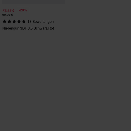
-20%
79,99 €
99,99 €
18 Bewertungen
Nierengurt 3DF 3.5 Schwarz/Rot