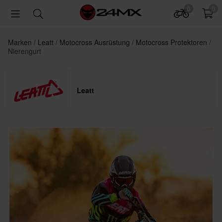
0
0
Marken
Leatt
Motocross Ausrüstung
Motocross Protektoren
Nierengurt
Leatt